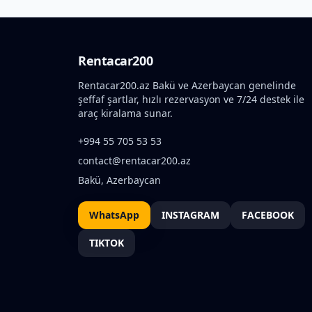
Rentacar200
Rentacar200.az Bakü ve Azerbaycan genelinde
şeffaf şartlar, hızlı rezervasyon ve 7/24 destek ile
araç kiralama sunar.
+994 55 705 53 53
contact@rentacar200.az
Bakü, Azerbaycan
WhatsApp
INSTAGRAM
FACEBOOK
TIKTOK