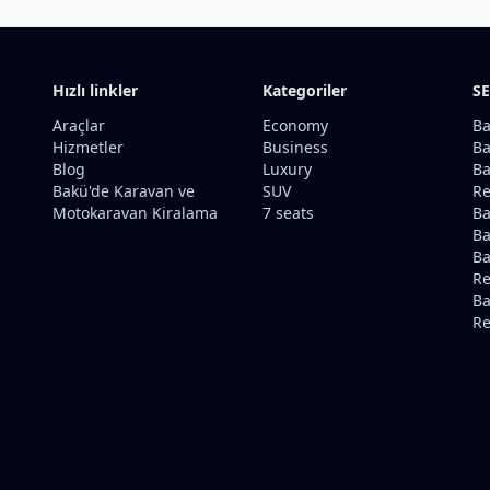
Hızlı linkler
Kategoriler
SE
Araçlar
Economy
Ba
Hizmetler
Business
Ba
Blog
Luxury
Ba
Bakü'de Karavan ve
SUV
Re
Motokaravan Kiralama
7 seats
Ba
B
Ba
Re
Ba
Re