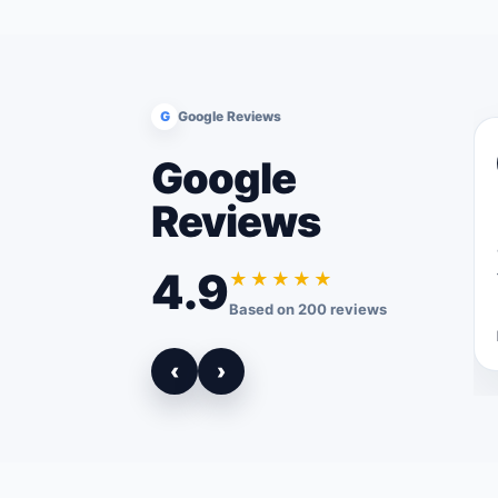
G
Google Reviews
Google
Reviews
4.9
★★★★★
Based on 200 reviews
‹
›