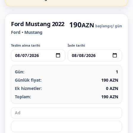
190
Ford Mustang 2022
AZN
başlangıç
/ gün
Ford • Mustang
Teslim alma tarihi
İade tarihi
Gün:
1
Günlük fiyat:
190
AZN
Ek hizmetler:
0
AZN
Toplam:
190
AZN