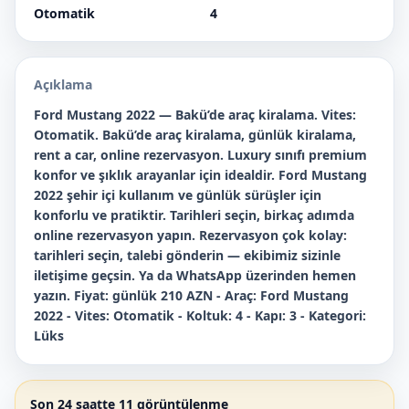
Otomatik
4
Açıklama
Ford Mustang 2022 — Bakü’de araç kiralama. Vites:
Otomatik. Bakü’de araç kiralama, günlük kiralama,
rent a car, online rezervasyon. Luxury sınıfı premium
konfor ve şıklık arayanlar için idealdir. Ford Mustang
2022 şehir içi kullanım ve günlük sürüşler için
konforlu ve pratiktir. Tarihleri seçin, birkaç adımda
online rezervasyon yapın. Rezervasyon çok kolay:
tarihleri seçin, talebi gönderin — ekibimiz sizinle
iletişime geçsin. Ya da WhatsApp üzerinden hemen
yazın. Fiyat: günlük 210 AZN - Araç: Ford Mustang
2022 - Vites: Otomatik - Koltuk: 4 - Kapı: 3 - Kategori:
Lüks
Son 24 saatte 11 görüntülenme