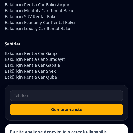
Bakü için Rent a Car Baku Airport
Bakü için Monthly Car Rental Baku
Bakü için SUV Rental Baku
Bakü için Economy Car Rental Baku
Bakü için Luxury Car Rental Baku
Şehirler
Bakü için Rent a Car Ganja
Bakü için Rent a Car Sumqayit
Bakü için Rent a Car Gabala
Bakü için Rent a Car Sheki
Bakü için Rent a Car Quba
Geri arama iste
Bu site analiz ve deneyim için çerez kullanabilir.