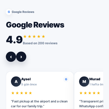
G
Google Reviews
Google Reviews
4.9
★★★★★
Based on 200 reviews
‹
›
Aysel
Murad
G
A
M
5 gün önce
1 hafta önce
★★★★★
★★★★★
“Fast pickup at the airport and a clean
“Transparent pricin
car for our family trip.”
WhatsApp confirmat