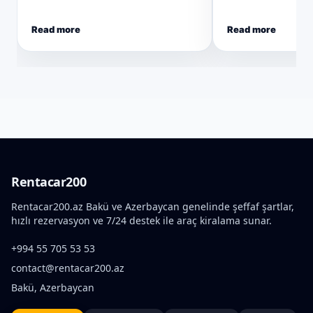
Read more
Read more
Rentacar200
Rentacar200.az Bakü ve Azerbaycan genelinde şeffaf şartlar,
hızlı rezervasyon ve 7/24 destek ile araç kiralama sunar.
+994 55 705 53 53
contact@rentacar200.az
Bakü, Azerbaycan