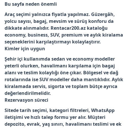
Bu sayfa neden önemli
Araç seçimi yalnızca fiyatla yapılmaz. Güzergâh,
yolcu sayısı, bagaj, mevsim ve sürüş konforu da
dikkate alınmalıdır. Rentacar200.az kataloğu
economy, business, SUV, premium ve aylık kiralama
seçeneklerini karşılaştırmayı kolaylaştırır.
Kimler için uygun
Şehir içi kullanımda sedan ve economy modeller
yeterli olurken, havalimanı karşılama için bagaj
alanı ve teslim kolaylığı öne çıkar. Bölgesel ve dağ
rotalarında ise SUV modeller daha mantıklıdır. Aylık
kiralamada servis, sigorta ve toplam bütçe ayrıca
değerlendirilmelidir.
Rezervasyon süreci
Sitede tarih seçimi, kategori filtreleri, WhatsApp
iletişimi ve hızlı talep formu yer alır. Müşteri
depozito, evrak, yaş sınırı, havalimanı teslimi ve ek