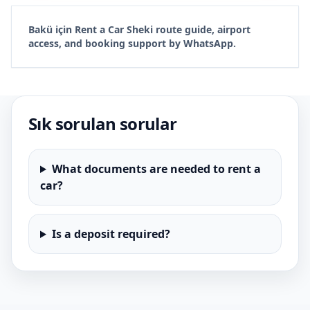
Bakü için Rent a Car Sheki route guide, airport
access, and booking support by WhatsApp.
Sık sorulan sorular
What documents are needed to rent a
car?
Is a deposit required?