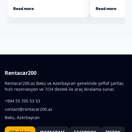
Read more
Read more
Rentacar200
Rentacar200.az Bakü ve Azerbaycan genelinde şeffaf şartlar,
hızlı rezervasyon ve 7/24 destek ile araç kiralama sunar.
+994 55 705 53 53
contact@rentacar200.az
Bakü, Azerbaycan