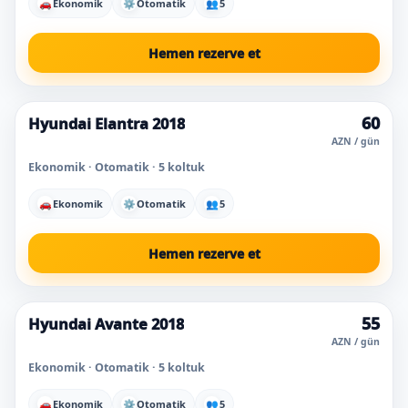
🚗
Ekonomik
⚙
Otomatik
👥
5
Hemen rezerve et
60
Hyundai Elantra 2018
AZN / gün
Ekonomik · Otomatik · 5 koltuk
🚗
Ekonomik
⚙
Otomatik
👥
5
Hemen rezerve et
55
Hyundai Avante 2018
AZN / gün
Ekonomik · Otomatik · 5 koltuk
🚗
Ekonomik
⚙
Otomatik
👥
5