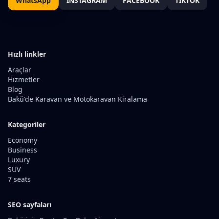
WhatsApp
INSTAGRAM
FACEBOOK
TIKTOK
Hızlı linkler
Araçlar
Hizmetler
Blog
Bakü'de Karavan ve Motokaravan Kiralama
Kategoriler
Economy
Business
Luxury
SUV
7 seats
SEO sayfaları