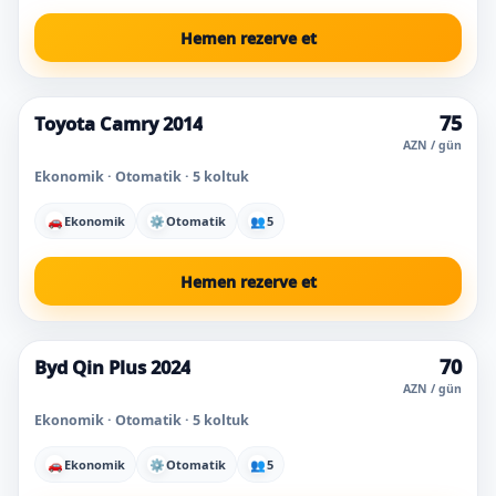
Hemen rezerve et
75
Toyota Camry 2014
Süper fiyat
AZN / gün
Ekonomik · Otomatik · 5 koltuk
🚗
Ekonomik
⚙
Otomatik
👥
5
Hemen rezerve et
70
Byd Qin Plus 2024
Süper fiyat
En çok seçilen
AZN / gün
Ekonomik · Otomatik · 5 koltuk
🚗
Ekonomik
⚙
Otomatik
👥
5