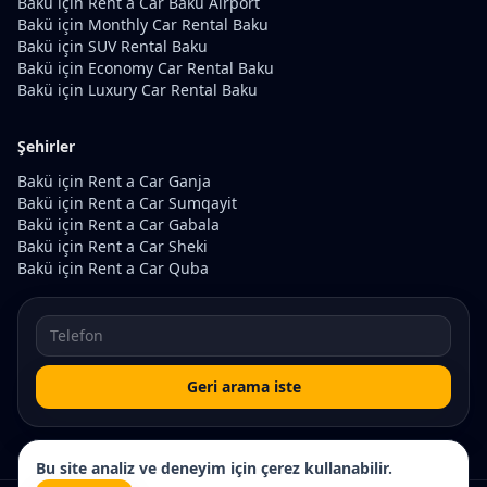
Bakü için Rent a Car Baku Airport
Bakü için Monthly Car Rental Baku
Bakü için SUV Rental Baku
Bakü için Economy Car Rental Baku
Bakü için Luxury Car Rental Baku
Şehirler
Bakü için Rent a Car Ganja
Bakü için Rent a Car Sumqayit
Bakü için Rent a Car Gabala
Bakü için Rent a Car Sheki
Bakü için Rent a Car Quba
Geri arama iste
Bu site analiz ve deneyim için çerez kullanabilir.