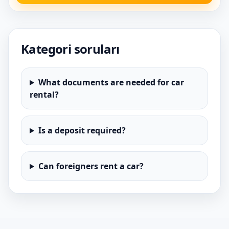
Kategori soruları
What documents are needed for car
rental?
Is a deposit required?
Can foreigners rent a car?