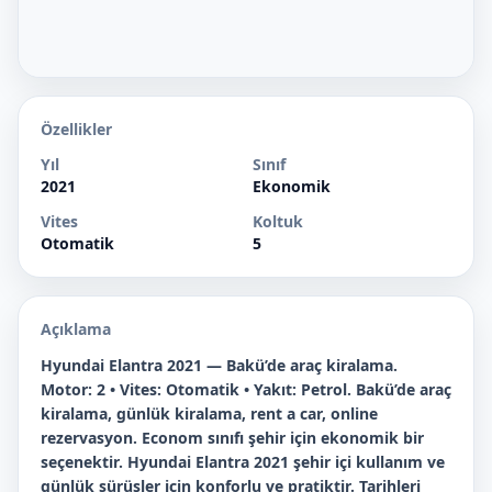
Özellikler
Yıl
Sınıf
2021
Ekonomik
Vites
Koltuk
Otomatik
5
Açıklama
Hyundai Elantra 2021 — Bakü’de araç kiralama.
Motor: 2 • Vites: Otomatik • Yakıt: Petrol. Bakü’de araç
kiralama, günlük kiralama, rent a car, online
rezervasyon. Econom sınıfı şehir için ekonomik bir
seçenektir. Hyundai Elantra 2021 şehir içi kullanım ve
günlük sürüşler için konforlu ve pratiktir. Tarihleri