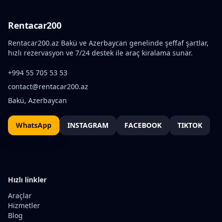
Rentacar200
Rentacar200.az Bakü ve Azerbaycan genelinde şeffaf şartlar,
hızlı rezervasyon ve 7/24 destek ile araç kiralama sunar.
+994 55 705 53 53
contact@rentacar200.az
Bakü, Azerbaycan
WhatsApp
INSTAGRAM
FACEBOOK
TIKTOK
Hızlı linkler
Araçlar
Hizmetler
Blog