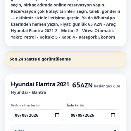
seçin, birkaç adımda online rezervasyon yapın.
Rezervasyon çok kolay: tarihleri seçin, talebi gönderin
— ekibimiz sizinle iletişime geçsin. Ya da WhatsApp
üzerinden hemen yazın. Fiyat: günlük 65 AZN - Araç:
Hyundai Elantra 2021 2 - Motor: 2 - Vites: Otomatik -
Yakıt: Petrol - Koltuk: 5 - Kapı: 4 - Kategori: Ekonom
Son 24 saatte 8 görüntülenme
65
Hyundai Elantra 2021
AZN
başlangıç
/ gün
Hyundai • Elantra
Teslim alma tarihi
İade tarihi