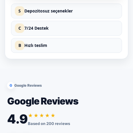
S
Depozitosuz seçenekler
C
7/24 Destek
B
Hızlı teslim
G
Google Reviews
Google Reviews
4.9
★★★★★
Based on 200 reviews