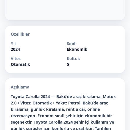
Özellikler
Yıl
Sınıf
2024
Ekonomik
Vites
Koltuk
Otomatik
5
Açıklama
Toyota Carolla 2024 — Bakü’de araç kiralama. Motor:
2.0 • Vites: Otomatik • Yakıt: Petrol. Bakü’de araç
kiralama, günlük kiralama, rent a car, online
rezervasyon. Econom sınıfı şehir için ekonomik bir
seçenektir. Toyota Carolla 2024 şehir içi kullanım ve
günlük sürüşler için konforlu ve pratiktir. Tarihleri