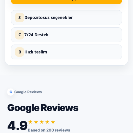
S
Depozitosuz seçenekler
C
7/24 Destek
B
Hızlı teslim
G
Google Reviews
Google Reviews
4.9
★★★★★
Based on 200 reviews