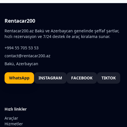
Rentacar200
Rentacar200.az Bakü ve Azerbaycan genelinde şeffaf şartlar,
hızlı rezervasyon ve 7/24 destek ile araç kiralama sunar.
+994 55 705 53 53
contact@rentacar200.az
Bakü, Azerbaycan
WhatsApp
INSTAGRAM
FACEBOOK
TIKTOK
Hızlı linkler
Araçlar
Hizmetler