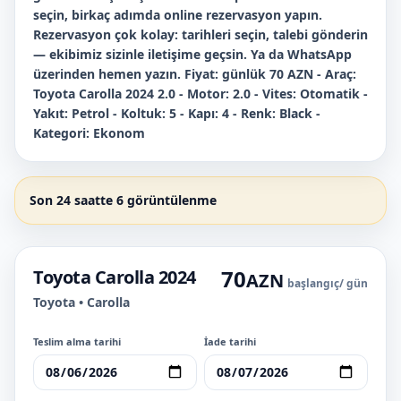
seçin, birkaç adımda online rezervasyon yapın.
Rezervasyon çok kolay: tarihleri seçin, talebi gönderin
— ekibimiz sizinle iletişime geçsin. Ya da WhatsApp
üzerinden hemen yazın. Fiyat: günlük 70 AZN - Araç:
Toyota Carolla 2024 2.0 - Motor: 2.0 - Vites: Otomatik -
Yakıt: Petrol - Koltuk: 5 - Kapı: 4 - Renk: Black -
Kategori: Ekonom
Son 24 saatte 6 görüntülenme
70
Toyota Carolla 2024
AZN
başlangıç
/ gün
Toyota • Carolla
Teslim alma tarihi
İade tarihi