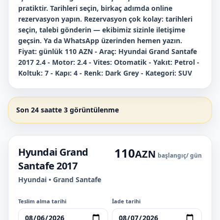
pratiktir. Tarihleri seçin, birkaç adımda online
rezervasyon yapın. Rezervasyon çok kolay: tarihleri
seçin, talebi gönderin — ekibimiz sizinle iletişime
geçsin. Ya da WhatsApp üzerinden hemen yazın.
Fiyat: günlük 110 AZN - Araç: Hyundai Grand Santafe
2017 2.4 - Motor: 2.4 - Vites: Otomatik - Yakıt: Petrol -
Koltuk: 7 - Kapı: 4 - Renk: Dark Grey - Kategori: SUV
Son 24 saatte 3 görüntülenme
110
Hyundai Grand
AZN
başlangıç
/ gün
Santafe 2017
Hyundai • Grand Santafe
Teslim alma tarihi
İade tarihi