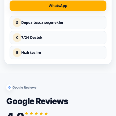
WhatsApp
S
Depozitosuz seçenekler
C
7/24 Destek
B
Hızlı teslim
G
Google Reviews
Google Reviews
★★★★★