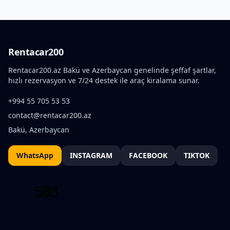
Rentacar200
Rentacar200.az Bakü ve Azerbaycan genelinde şeffaf şartlar,
hızlı rezervasyon ve 7/24 destek ile araç kiralama sunar.
+994 55 705 53 53
contact@rentacar200.az
Bakü, Azerbaycan
WhatsApp
INSTAGRAM
FACEBOOK
TIKTOK