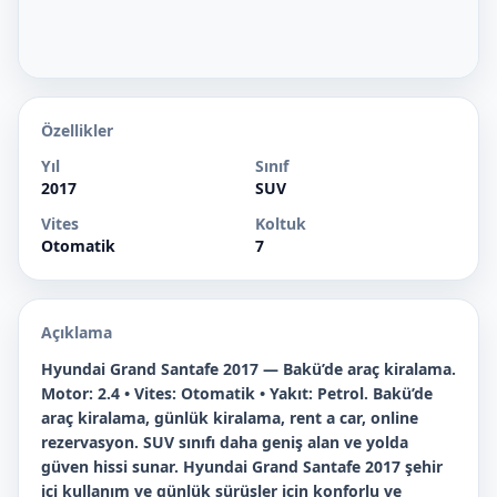
Özellikler
Yıl
Sınıf
2017
SUV
Vites
Koltuk
Otomatik
7
Açıklama
Hyundai Grand Santafe 2017 — Bakü’de araç kiralama.
Motor: 2.4 • Vites: Otomatik • Yakıt: Petrol. Bakü’de
araç kiralama, günlük kiralama, rent a car, online
rezervasyon. SUV sınıfı daha geniş alan ve yolda
güven hissi sunar. Hyundai Grand Santafe 2017 şehir
içi kullanım ve günlük sürüşler için konforlu ve