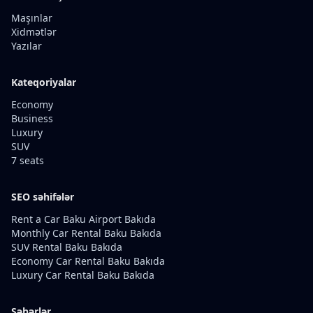
Maşınlar
Xidmətlər
Yazılar
Kateqoriyalar
Economy
Business
Luxury
SUV
7 seats
SEO səhifələr
Rent a Car Baku Airport Bakıda
Monthly Car Rental Baku Bakıda
SUV Rental Baku Bakıda
Economy Car Rental Baku Bakıda
Luxury Car Rental Baku Bakıda
Şəhərlər