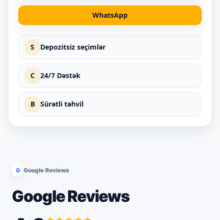
WhatsApp
S
Depozitsiz seçimlər
C
24/7 Dəstək
B
Sürətli təhvil
G
Google Reviews
Google Reviews
★★★★★