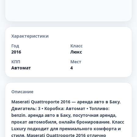
Характеристики
Год
Класс
2016
Люкс
КПП
Мест
Автомат
4
Описание
Maserati Quattroporte 2016 — аренда авто в Баку.
Двигатель: 3 • Коробка: Автомат • Топливо:
benzin. аренда авто в Баку, посуточная аренда,
прокат автомобиля, онлайн бронирование. Класс
Luxury подходит для премиального комфорта и
стиля. Maserati Quattroporte 2016 отлично