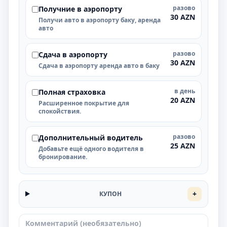
разово
Получние в аэропорту
30 AZN
Получи авто в аэропорту баку, аренда
авто
разово
Cдача в аэропорту
30 AZN
Cдача в аэропорту аренда авто в баку
в день
Полная страховка
20 AZN
Расширенное покрытие для
спокойствия.
разово
Дополнительный водитель
25 AZN
Добавьте ещё одного водителя в
бронирование.
+
КУПОН