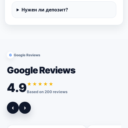
Нужен ли депозит?
G
Google Reviews
Google Reviews
4.9
★★★★★
Based on 200 reviews
‹
›