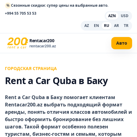
%
Сезонные скидки: супер цены на выбранные авто.
+994 55 705 53 53
AZN
USD
AZ
EN
RU
AR
TR
Rentacar200
Авто
rentacar200.az
ГОРОДСКАЯ СТРАНИЦА
Rent a Car Quba в Баку
Rent a Car Quba в Баку
помогает клиентам
Rentacar200.az выбрать подходящий формат
аренды, понять отличия классов автомобилей и
быстро оформить бронирование без лишних
шагов. Такой формат особенно полезен
туристам, бизнес-гостям и семьям, которым