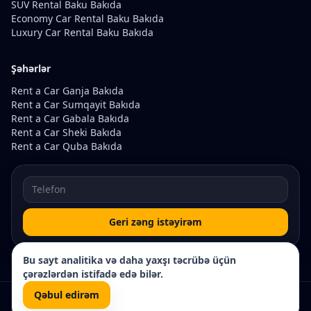
SUV Rental Baku Bakıda
Economy Car Rental Baku Bakıda
Luxury Car Rental Baku Bakıda
Şəhərlər
Rent a Car Ganja Bakıda
Rent a Car Sumqayit Bakıda
Rent a Car Gabala Bakıda
Rent a Car Sheki Bakıda
Rent a Car Quba Bakıda
Geri zəng istəyirəm
Bu sayt analitika və daha yaxşı təcrübə üçün
çərəzlərdən istifadə edə bilər.
Qəbul edirəm
© 2026 Rentacar200. Bütün hüquqlar qorunur.