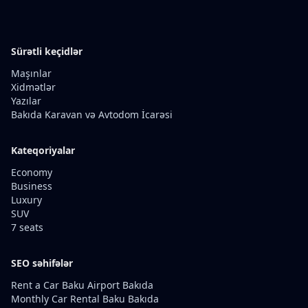
Sürətli keçidlər
Maşınlar
Xidmətlər
Yazılar
Bakıda Karavan və Avtodom İcarəsi
Kateqoriyalar
Economy
Business
Luxury
SUV
7 seats
SEO səhifələr
Rent a Car Baku Airport Bakıda
Monthly Car Rental Baku Bakıda