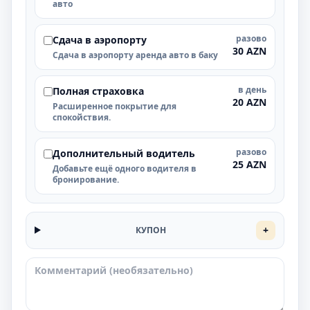
авто
разово
Cдача в аэропорту
30 AZN
Cдача в аэропорту аренда авто в баку
в день
Полная страховка
20 AZN
Расширенное покрытие для
спокойствия.
разово
Дополнительный водитель
25 AZN
Добавьте ещё одного водителя в
бронирование.
+
КУПОН