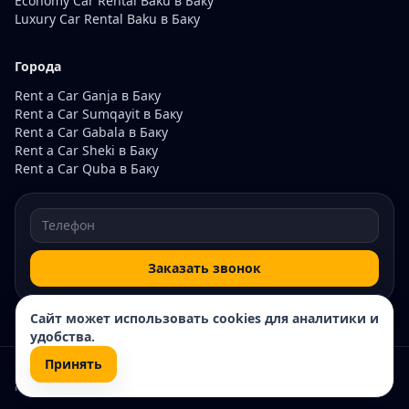
Economy Car Rental Baku в Баку
Luxury Car Rental Baku в Баку
Города
Rent a Car Ganja в Баку
Rent a Car Sumqayit в Баку
Rent a Car Gabala в Баку
Rent a Car Sheki в Баку
Rent a Car Quba в Баку
Заказать звонок
Сайт может использовать cookies для аналитики и
удобства.
Принять
© 2026 Rentacar200. Все права защищены.
Карта сайта