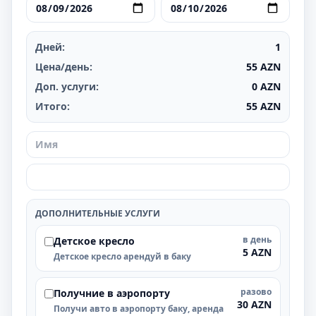
Дней:
1
Цена/день:
55
AZN
Доп. услуги:
0
AZN
Итого:
55
AZN
ДОПОЛНИТЕЛЬНЫЕ УСЛУГИ
в день
Детское кресло
5 AZN
Детское кресло арендуй в баку
разово
Получние в аэропорту
30 AZN
Получи авто в аэропорту баку, аренда