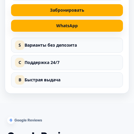
Забронировать
WhatsApp
S
Варианты без депозита
C
Поддержка 24/7
B
Быстрая выдача
G
Google Reviews