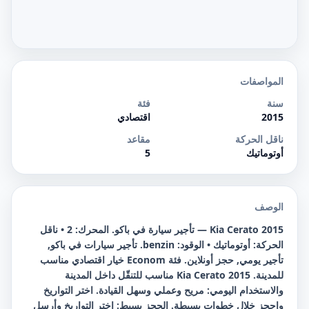
المواصفات
سنة
فئة
2015
اقتصادي
ناقل الحركة
مقاعد
أوتوماتيك
5
الوصف
Kia Cerato 2015 — تأجير سيارة في باكو. المحرك: 2 • ناقل
الحركة: أوتوماتيك • الوقود: benzin. تأجير سيارات في باكو,
تأجير يومي, حجز أونلاين. فئة Econom خيار اقتصادي مناسب
للمدينة. Kia Cerato 2015 مناسب للتنقّل داخل المدينة
والاستخدام اليومي: مريح وعملي وسهل القيادة. اختر التواريخ
واحجز خلال خطوات بسيطة. الحجز بسيط: اختر التواريخ وأرسل