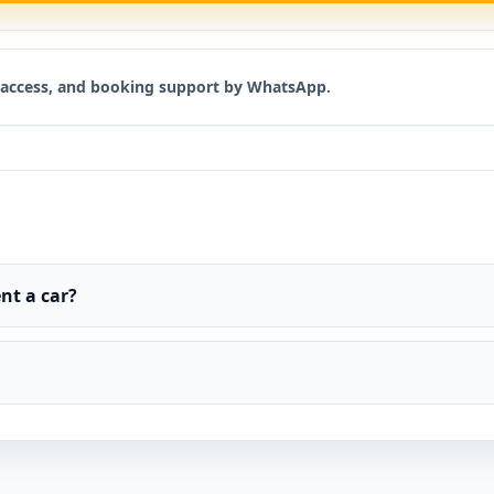
t access, and booking support by WhatsApp.
nt a car?