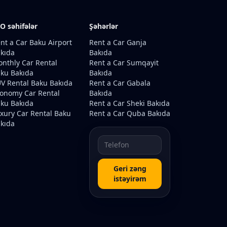
O səhifələr
Şəhərlər
nt a Car Baku Airport
Rent a Car Ganja
kıda
Bakıda
nthly Car Rental
Rent a Car Sumqayit
ku Bakıda
Bakıda
V Rental Baku Bakıda
Rent a Car Gabala
onomy Car Rental
Bakıda
ku Bakıda
Rent a Car Sheki Bakıda
xury Car Rental Baku
Rent a Car Quba Bakıda
kıda
Geri zəng
istəyirəm