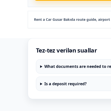
Rent a Car Gusar Bakıda route guide, airpor
Tez-tez verilən suallar
What documents are needed to re
Is a deposit required?