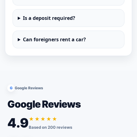
Is a deposit required?
Can foreigners rent a car?
G
Google Reviews
Google Reviews
4.9
★★★★★
Based on 200 reviews