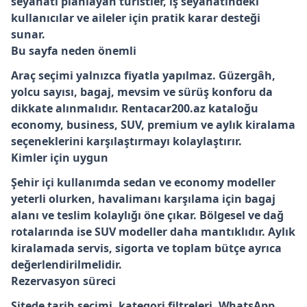
seyahati planlayan turistler, iş seyahatindeki
kullanıcılar ve aileler için pratik karar desteği
sunar.
Bu sayfa neden önemli
Araç seçimi yalnızca fiyatla yapılmaz. Güzergâh,
yolcu sayısı, bagaj, mevsim ve sürüş konforu da
dikkate alınmalıdır. Rentacar200.az kataloğu
economy, business, SUV, premium ve aylık kiralama
seçeneklerini karşılaştırmayı kolaylaştırır.
Kimler için uygun
Şehir içi kullanımda sedan ve economy modeller
yeterli olurken, havalimanı karşılama için bagaj
alanı ve teslim kolaylığı öne çıkar. Bölgesel ve dağ
rotalarında ise SUV modeller daha mantıklıdır. Aylık
kiralamada servis, sigorta ve toplam bütçe ayrıca
değerlendirilmelidir.
Rezervasyon süreci
Sitede tarih seçimi, kategori filtreleri, WhatsApp