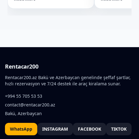
Rentacar200
Rentacar200.az Bakü ve Azerbaycan genelinde şeffaf şartlar,
hızlı rezervasyon ve 7/24 destek ile araç kiralama sunar.
+994 55 705 53 53
contact@rentacar200.az
Bakü, Azerbaycan
WhatsApp
INSTAGRAM
FACEBOOK
TIKTOK