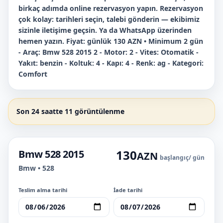
birkaç adımda online rezervasyon yapın. Rezervasyon
çok kolay: tarihleri seçin, talebi gönderin — ekibimiz
sizinle iletişime geçsin. Ya da WhatsApp üzerinden
hemen yazın. Fiyat: günlük 130 AZN • Minimum 2 gün
- Araç: Bmw 528 2015 2 - Motor: 2 - Vites: Otomatik -
Yakıt: benzin - Koltuk: 4 - Kapı: 4 - Renk: ag - Kategori:
Comfort
Son 24 saatte 11 görüntülenme
130
Bmw 528 2015
AZN
başlangıç
/ gün
Bmw • 528
Teslim alma tarihi
İade tarihi