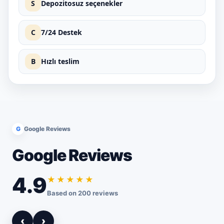
S
Depozitosuz seçenekler
C
7/24 Destek
B
Hızlı teslim
G
Google Reviews
Google Reviews
4.9
★★★★★
Based on 200 reviews
‹
›