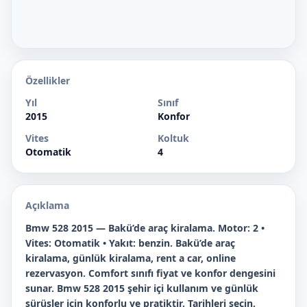
Özellikler
Yıl
Sınıf
2015
Konfor
Vites
Koltuk
Otomatik
4
Açıklama
Bmw 528 2015 — Bakü’de araç kiralama. Motor: 2 •
Vites: Otomatik • Yakıt: benzin. Bakü’de araç
kiralama, günlük kiralama, rent a car, online
rezervasyon. Comfort sınıfı fiyat ve konfor dengesini
sunar. Bmw 528 2015 şehir içi kullanım ve günlük
sürüşler için konforlu ve pratiktir. Tarihleri seçin,