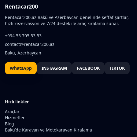
Rentacar200
Rentacar200.az Bakü ve Azerbaycan genelinde şeffaf şartlar,
hızlı rezervasyon ve 7/24 destek ile araç kiralama sunar.
+994 55 705 53 53
contact@rentacar200.az
Bakü, Azerbaycan
WhatsApp
INSTAGRAM
FACEBOOK
TIKTOK
Hızlı linkler
Araçlar
Hizmetler
Blog
Bakü'de Karavan ve Motokaravan Kiralama