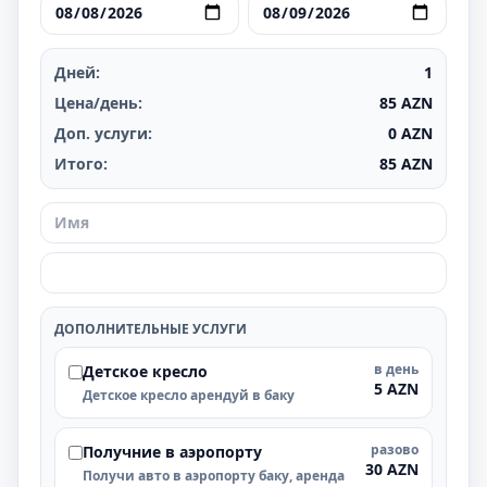
Дней:
1
Цена/день:
85
AZN
Доп. услуги:
0
AZN
Итого:
85
AZN
ДОПОЛНИТЕЛЬНЫЕ УСЛУГИ
в день
Детское кресло
5 AZN
Детское кресло арендуй в баку
разово
Получние в аэропорту
30 AZN
Получи авто в аэропорту баку, аренда