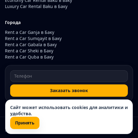
Economy Car Rental Baku в Баку
Luxury Car Rental Baku в Баку
Города
Rent a Car Ganja в Баку
Rent a Car Sumqayit в Баку
Rent a Car Gabala в Баку
Rent a Car Sheki в Баку
Rent a Car Quba в Баку
Заказать звонок
Сайт может использовать cookies для аналитики и
удобства.
Принять
© 2026 Rentacar200. Все права защищены.
Карта сайта