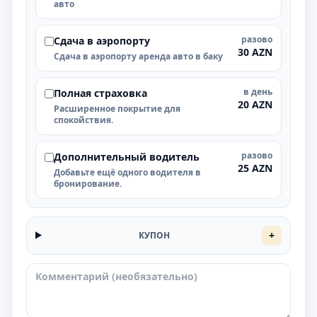
авто
разово
Cдача в аэропорту
30 AZN
Cдача в аэропорту аренда авто в баку
в день
Полная страховка
20 AZN
Расширенное покрытие для
спокойствия.
разово
Дополнительный водитель
25 AZN
Добавьте ещё одного водителя в
бронирование.
+
КУПОН