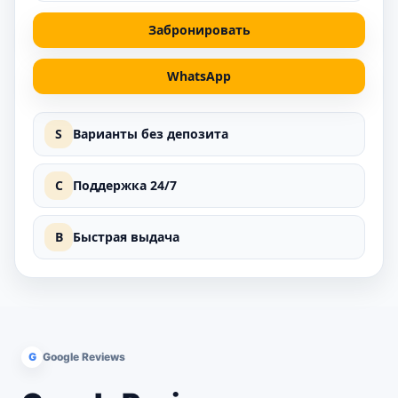
Забронировать
WhatsApp
S
Варианты без депозита
C
Поддержка 24/7
B
Быстрая выдача
G
Google Reviews