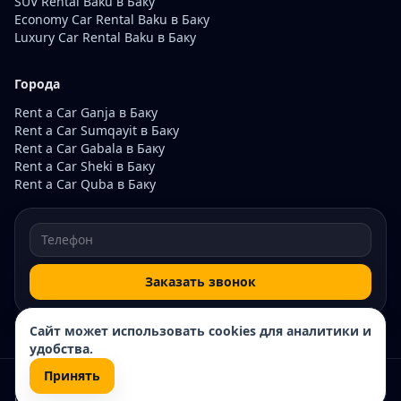
SUV Rental Baku в Баку
Economy Car Rental Baku в Баку
Luxury Car Rental Baku в Баку
Города
Rent a Car Ganja в Баку
Rent a Car Sumqayit в Баку
Rent a Car Gabala в Баку
Rent a Car Sheki в Баку
Rent a Car Quba в Баку
Заказать звонок
Сайт может использовать cookies для аналитики и
удобства.
Принять
© 2026 Rentacar200. Все права защищены.
Карта сайта