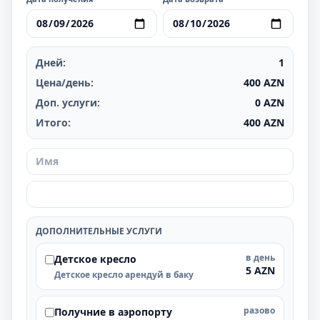
Дней:
1
Цена/день:
400
AZN
Доп. услуги:
0
AZN
Итого:
400
AZN
ДОПОЛНИТЕЛЬНЫЕ УСЛУГИ
в день
Детское кресло
5 AZN
Детское кресло арендуй в баку
разово
Получние в аэропорту