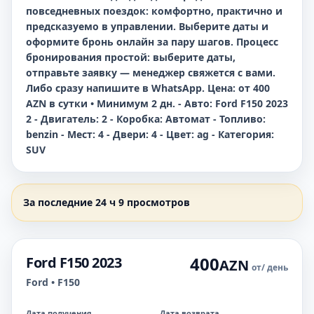
повседневных поездок: комфортно, практично и
предсказуемо в управлении. Выберите даты и
оформите бронь онлайн за пару шагов. Процесс
бронирования простой: выберите даты,
отправьте заявку — менеджер свяжется с вами.
Либо сразу напишите в WhatsApp. Цена: от 400
AZN в сутки • Минимум 2 дн. - Авто: Ford F150 2023
2 - Двигатель: 2 - Коробка: Автомат - Топливо:
benzin - Мест: 4 - Двери: 4 - Цвет: ag - Категория:
SUV
За последние 24 ч 9 просмотров
400
Ford F150 2023
AZN
от
/ день
Ford • F150
Дата получения
Дата возврата