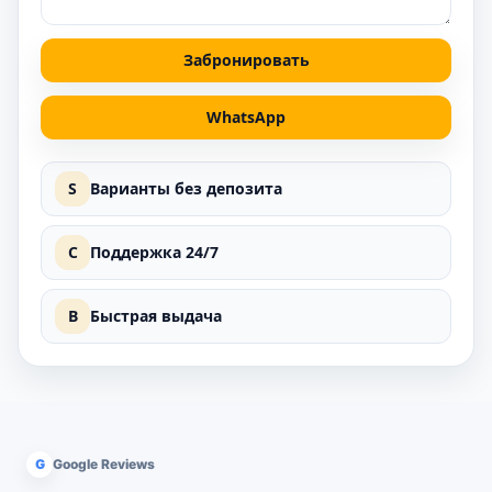
Забронировать
WhatsApp
S
Варианты без депозита
C
Поддержка 24/7
B
Быстрая выдача
G
Google Reviews