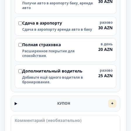
30 AZN
Получи авто в аэропорту баку, аренда
авто
разово
Cдача в аэропорту
30 AZN
Cдача в аэропорту аренда авто в баку
в день
Полная страховка
20 AZN
Расширенное покрытие для
спокойствия.
разово
Дополнительный водитель
25 AZN
Добавьте ещё одного водителя в
бронирование.
+
КУПОН