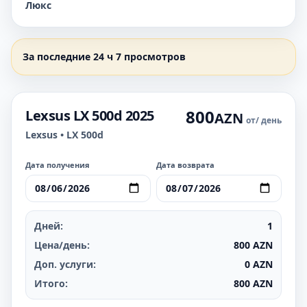
Люкс
За последние 24 ч 7 просмотров
800
Lexsus LX 500d 2025
AZN
от
/ день
Lexsus • LX 500d
Дата получения
Дата возврата
Дней:
1
Цена/день:
800
AZN
Доп. услуги:
0
AZN
Итого:
800
AZN