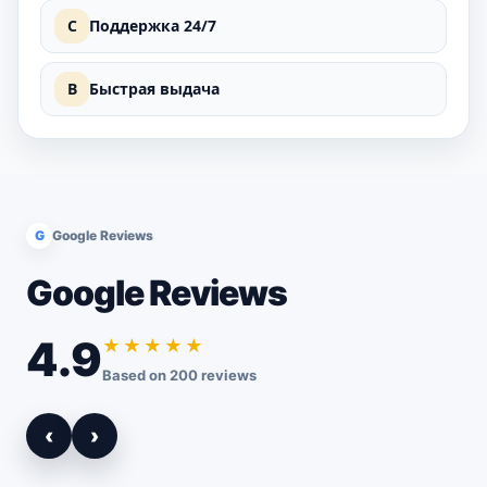
C
Поддержка 24/7
B
Быстрая выдача
G
Google Reviews
Google Reviews
4.9
★★★★★
Based on 200 reviews
‹
›