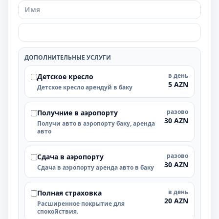
ДОПОЛНИТЕЛЬНЫЕ УСЛУГИ
в день
Детское кресло
5 AZN
Детское кресло арендуй в баку
разово
Получние в аэропорту
30 AZN
Получи авто в аэропорту баку, аренда
авто
разово
Cдача в аэропорту
30 AZN
Cдача в аэропорту аренда авто в баку
в день
Полная страховка
20 AZN
Расширенное покрытие для
спокойствия.