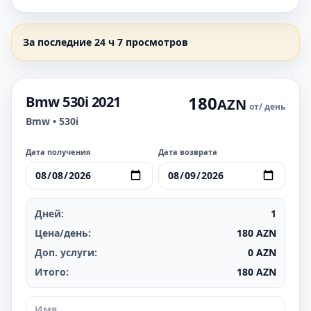
За последние 24 ч 7 просмотров
180
Bmw 530i 2021
AZN
от
/ день
Bmw • 530i
Дата получения
Дата возврата
Дней:
1
Цена/день:
180
AZN
Доп. услуги:
0
AZN
Итого:
180
AZN