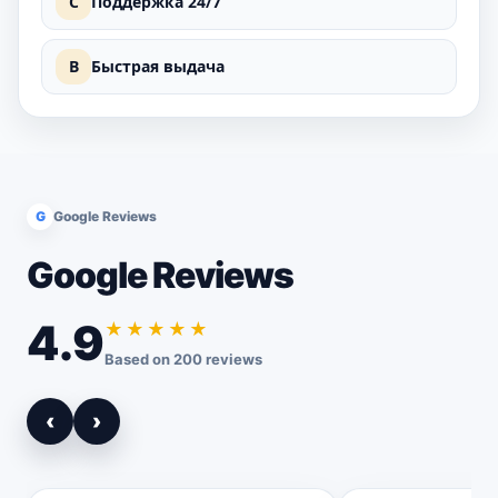
C
Поддержка 24/7
B
Быстрая выдача
G
Google Reviews
Google Reviews
4.9
★★★★★
Based on 200 reviews
‹
›