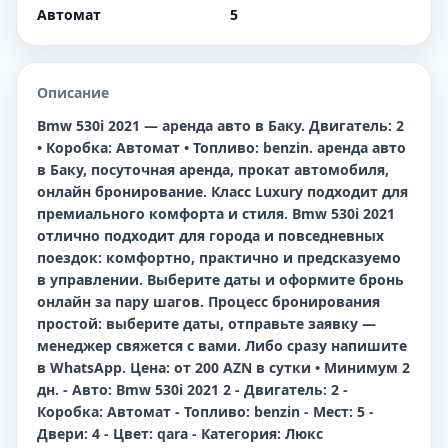
Автомат
5
Описание
Bmw 530i 2021 — аренда авто в Баку. Двигатель: 2
• Коробка: Автомат • Топливо: benzin. аренда авто
в Баку, посуточная аренда, прокат автомобиля,
онлайн бронирование. Класс Luxury подходит для
премиального комфорта и стиля. Bmw 530i 2021
отлично подходит для города и повседневных
поездок: комфортно, практично и предсказуемо
в управлении. Выберите даты и оформите бронь
онлайн за пару шагов. Процесс бронирования
простой: выберите даты, отправьте заявку —
менеджер свяжется с вами. Либо сразу напишите
в WhatsApp. Цена: от 200 AZN в сутки • Минимум 2
дн. - Авто: Bmw 530i 2021 2 - Двигатель: 2 -
Коробка: Автомат - Топливо: benzin - Мест: 5 -
Двери: 4 - Цвет: qara - Категория: Люкс