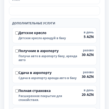
ДОПОЛНИТЕЛЬНЫЕ УСЛУГИ
в день
Детское кресло
5 AZN
Детское кресло арендуй в баку
разово
Получние в аэропорту
30 AZN
Получи авто в аэропорту баку, аренда
авто
разово
Cдача в аэропорту
30 AZN
Cдача в аэропорту аренда авто в баку
в день
Полная страховка
20 AZN
Расширенное покрытие для
спокойствия.