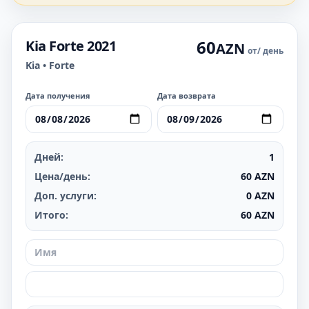
60
Kia Forte 2021
AZN
от
/ день
Kia • Forte
Дата получения
Дата возврата
Дней:
1
Цена/день:
60
AZN
Доп. услуги:
0
AZN
Итого:
60
AZN