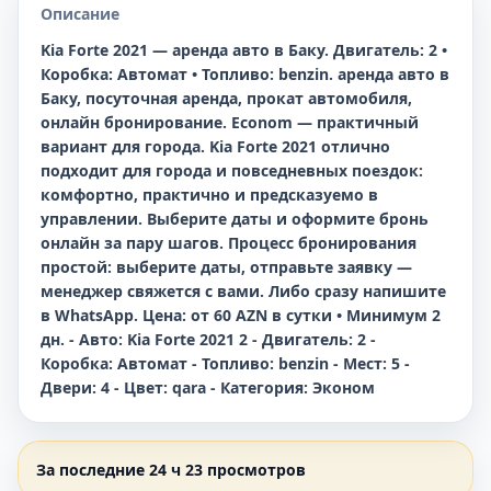
Описание
Kia Forte 2021 — аренда авто в Баку. Двигатель: 2 •
Коробка: Автомат • Топливо: benzin. аренда авто в
Баку, посуточная аренда, прокат автомобиля,
онлайн бронирование. Econom — практичный
вариант для города. Kia Forte 2021 отлично
подходит для города и повседневных поездок:
комфортно, практично и предсказуемо в
управлении. Выберите даты и оформите бронь
онлайн за пару шагов. Процесс бронирования
простой: выберите даты, отправьте заявку —
менеджер свяжется с вами. Либо сразу напишите
в WhatsApp. Цена: от 60 AZN в сутки • Минимум 2
дн. - Авто: Kia Forte 2021 2 - Двигатель: 2 -
Коробка: Автомат - Топливо: benzin - Мест: 5 -
Двери: 4 - Цвет: qara - Категория: Эконом
За последние 24 ч 23 просмотров