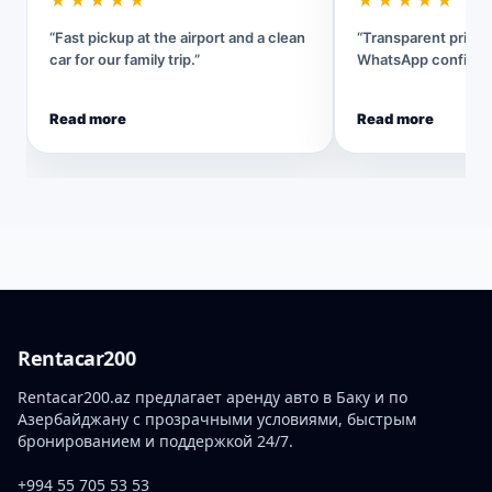
★★★★★
★★★★★
“Fast pickup at the airport and a clean
“Transparent pricin
car for our family trip.”
WhatsApp confirmat
Read more
Read more
Rentacar200
Rentacar200.az предлагает аренду авто в Баку и по
Азербайджану с прозрачными условиями, быстрым
бронированием и поддержкой 24/7.
+994 55 705 53 53