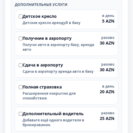
ДОПОЛНИТЕЛЬНЫЕ УСЛУГИ
в день
Детское кресло
5 AZN
Детское кресло арендуй в баку
разово
Получние в аэропорту
30 AZN
Получи авто в аэропорту баку, аренда
авто
разово
Cдача в аэропорту
30 AZN
Cдача в аэропорту аренда авто в баку
в день
Полная страховка
20 AZN
Расширенное покрытие для
спокойствия.
разово
Дополнительный водитель
25 AZN
Добавьте ещё одного водителя в
бронирование.