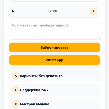
+
КУПОН
Забронировать
WhatsApp
S
Варианты без депозита
C
Поддержка 24/7
B
Быстрая выдача