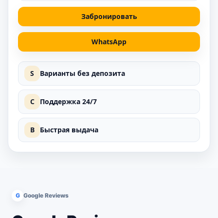
Забронировать
WhatsApp
S
Варианты без депозита
C
Поддержка 24/7
B
Быстрая выдача
G
Google Reviews