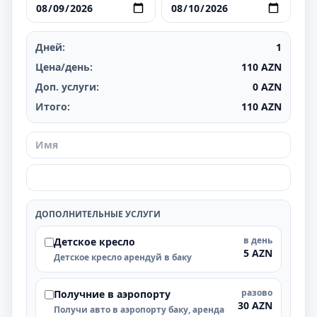
Дней:
1
Цена/день:
110
AZN
Доп. услуги:
0
AZN
Итого:
110
AZN
ДОПОЛНИТЕЛЬНЫЕ УСЛУГИ
в день
Детское кресло
5 AZN
Детское кресло арендуй в баку
разово
Получние в аэропорту
30 AZN
Получи авто в аэропорту баку, аренда