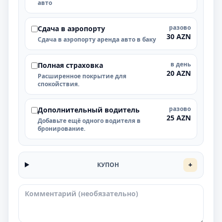
авто
разово
Cдача в аэропорту
30 AZN
Cдача в аэропорту аренда авто в баку
в день
Полная страховка
20 AZN
Расширенное покрытие для
спокойствия.
разово
Дополнительный водитель
25 AZN
Добавьте ещё одного водителя в
бронирование.
+
КУПОН