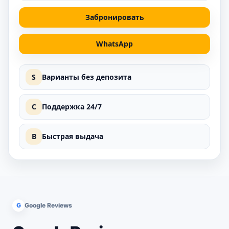
Забронировать
WhatsApp
S
Варианты без депозита
C
Поддержка 24/7
B
Быстрая выдача
G
Google Reviews