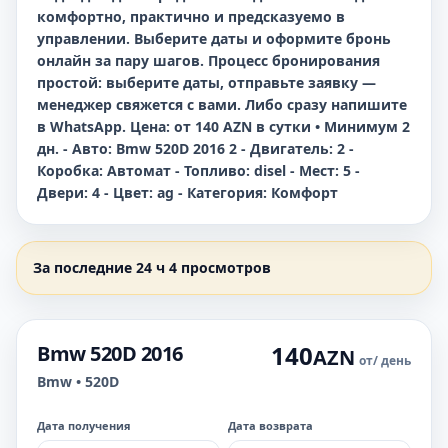
комфортно, практично и предсказуемо в
управлении. Выберите даты и оформите бронь
онлайн за пару шагов. Процесс бронирования
простой: выберите даты, отправьте заявку —
менеджер свяжется с вами. Либо сразу напишите
в WhatsApp. Цена: от 140 AZN в сутки • Минимум 2
дн. - Авто: Bmw 520D 2016 2 - Двигатель: 2 -
Коробка: Автомат - Топливо: disel - Мест: 5 -
Двери: 4 - Цвет: ag - Категория: Комфорт
За последние 24 ч 4 просмотров
140
Bmw 520D 2016
AZN
от
/ день
Bmw • 520D
Дата получения
Дата возврата