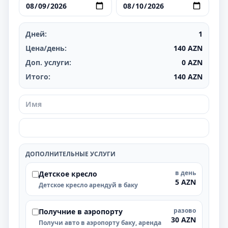
Дней:
1
Цена/день:
140
AZN
Доп. услуги:
0
AZN
Итого:
140
AZN
ДОПОЛНИТЕЛЬНЫЕ УСЛУГИ
в день
Детское кресло
5 AZN
Детское кресло арендуй в баку
разово
Получние в аэропорту
30 AZN
Получи авто в аэропорту баку, аренда