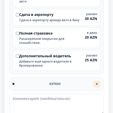
авто
разово
Cдача в аэропорту
30 AZN
Cдача в аэропорту аренда авто в баку
в день
Полная страховка
20 AZN
Расширенное покрытие для
спокойствия.
разово
Дополнительный водитель
25 AZN
Добавьте ещё одного водителя в
бронирование.
+
КУПОН