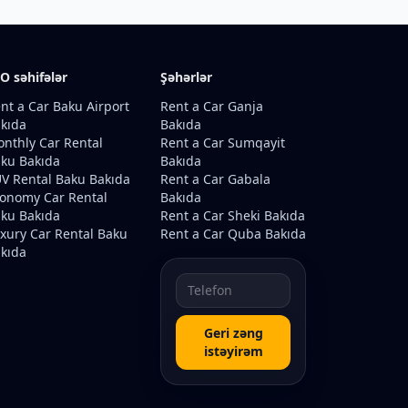
O səhifələr
Şəhərlər
nt a Car Baku Airport
Rent a Car Ganja
kıda
Bakıda
nthly Car Rental
Rent a Car Sumqayit
ku Bakıda
Bakıda
V Rental Baku Bakıda
Rent a Car Gabala
onomy Car Rental
Bakıda
ku Bakıda
Rent a Car Sheki Bakıda
xury Car Rental Baku
Rent a Car Quba Bakıda
kıda
Geri zəng
istəyirəm