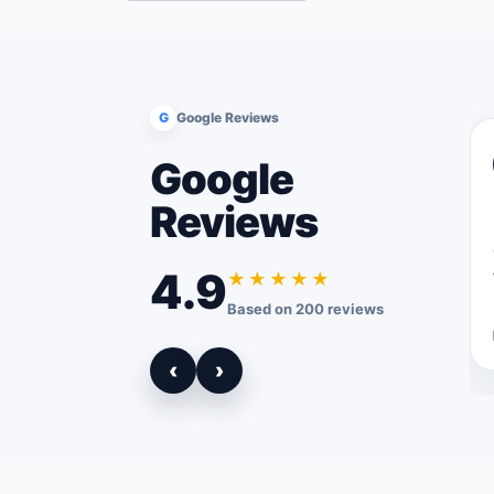
G
Google Reviews
Google
Reviews
4.9
★★★★★
Based on 200 reviews
‹
›