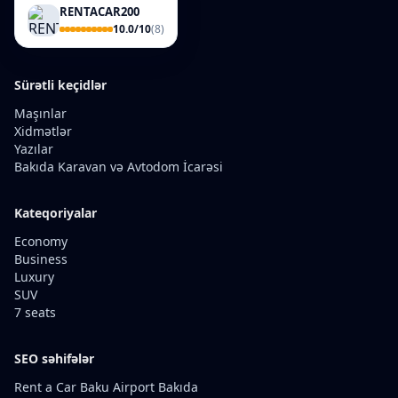
RENTACAR200
10.0/10
(8)
Sürətli keçidlər
Maşınlar
Xidmətlər
Yazılar
Bakıda Karavan və Avtodom İcarəsi
Kateqoriyalar
Economy
Business
Luxury
SUV
7 seats
SEO səhifələr
Rent a Car Baku Airport Bakıda