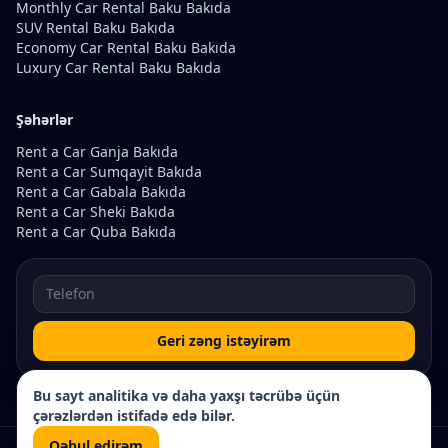
Monthly Car Rental Baku Bakıda
SUV Rental Baku Bakıda
Economy Car Rental Baku Bakıda
Luxury Car Rental Baku Bakıda
Şəhərlər
Rent a Car Ganja Bakıda
Rent a Car Sumqayit Bakıda
Rent a Car Gabala Bakıda
Rent a Car Sheki Bakıda
Rent a Car Quba Bakıda
Geri zəng istəyirəm
Bu sayt analitika və daha yaxşı təcrübə üçün
çərəzlərdən istifadə edə bilər.
Qəbul edirəm