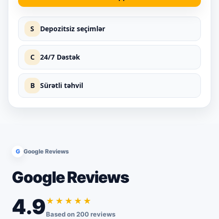
S
Depozitsiz seçimlər
C
24/7 Dəstək
B
Sürətli təhvil
G
Google Reviews
Google Reviews
4.9
★★★★★
Based on 200 reviews