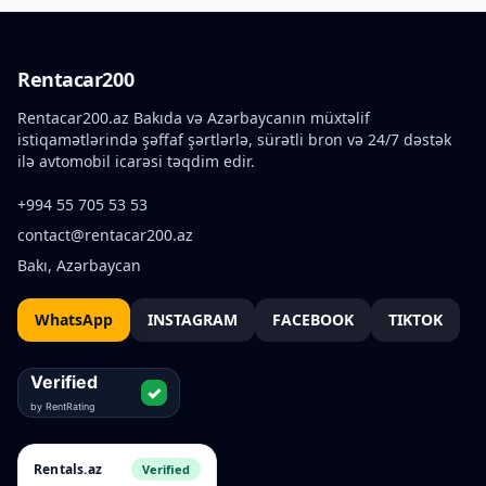
Rentacar200
Rentacar200.az Bakıda və Azərbaycanın müxtəlif
istiqamətlərində şəffaf şərtlərlə, sürətli bron və 24/7 dəstək
ilə avtomobil icarəsi təqdim edir.
+994 55 705 53 53
contact@rentacar200.az
Bakı, Azərbaycan
WhatsApp
INSTAGRAM
FACEBOOK
TIKTOK
Rentals.az
Verified