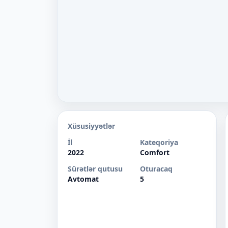
Xüsusiyyətlər
İl
Kateqoriya
2022
Comfort
Sürətlər qutusu
Oturacaq
Avtomat
5