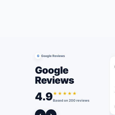
G
Google Reviews
Google
Reviews
4.9
★★★★★
Based on 200 reviews
‹
›