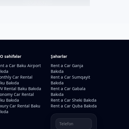
O səhifələr
Şəhərlər
nt a Car Baku Airport
Rent a Car Ganja
kıda
Bakıda
nthly Car Rental
Rent a Car Sumqayit
ku Bakıda
Bakıda
V Rental Baku Bakıda
Rent a Car Gabala
onomy Car Rental
Bakıda
ku Bakıda
Rent a Car Sheki Bakıda
xury Car Rental Baku
Rent a Car Quba Bakıda
kıda