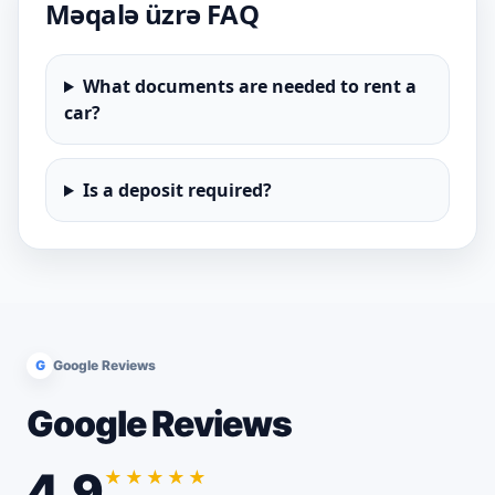
Məqalə üzrə FAQ
What documents are needed to rent a
car?
Is a deposit required?
G
Google Reviews
Google Reviews
4.9
★★★★★