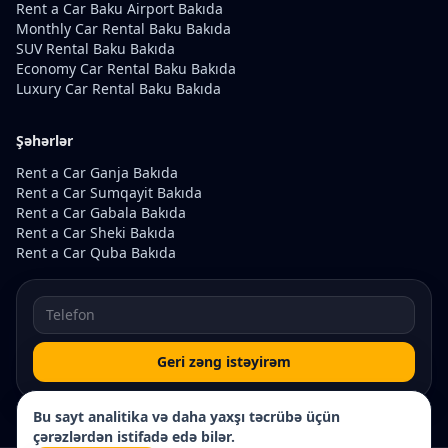
Rent a Car Baku Airport Bakıda
Monthly Car Rental Baku Bakıda
SUV Rental Baku Bakıda
Economy Car Rental Baku Bakıda
Luxury Car Rental Baku Bakıda
Şəhərlər
Rent a Car Ganja Bakıda
Rent a Car Sumqayit Bakıda
Rent a Car Gabala Bakıda
Rent a Car Sheki Bakıda
Rent a Car Quba Bakıda
Geri zəng istəyirəm
Bu sayt analitika və daha yaxşı təcrübə üçün
çərəzlərdən istifadə edə bilər.