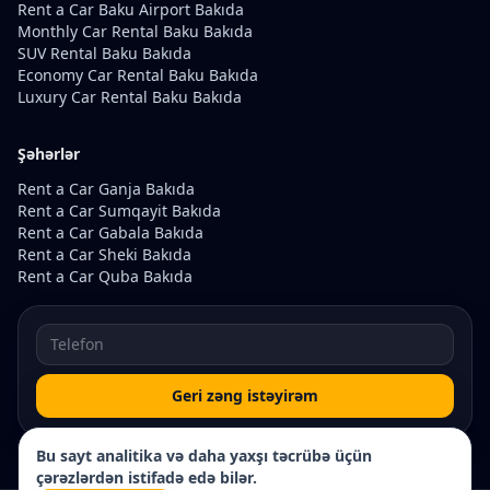
Rent a Car Baku Airport Bakıda
Monthly Car Rental Baku Bakıda
SUV Rental Baku Bakıda
Economy Car Rental Baku Bakıda
Luxury Car Rental Baku Bakıda
Şəhərlər
Rent a Car Ganja Bakıda
Rent a Car Sumqayit Bakıda
Rent a Car Gabala Bakıda
Rent a Car Sheki Bakıda
Rent a Car Quba Bakıda
Geri zəng istəyirəm
Bu sayt analitika və daha yaxşı təcrübə üçün
çərəzlərdən istifadə edə bilər.