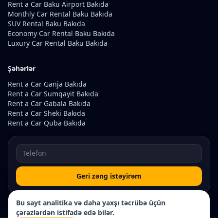
Rent a Car Baku Airport Bakıda
Monthly Car Rental Baku Bakıda
SUV Rental Baku Bakıda
Economy Car Rental Baku Bakıda
Luxury Car Rental Baku Bakıda
Şəhərlər
Rent a Car Ganja Bakıda
Rent a Car Sumqayit Bakıda
Rent a Car Gabala Bakıda
Rent a Car Sheki Bakıda
Rent a Car Quba Bakıda
Geri zəng istəyirəm
Bu sayt analitika və daha yaxşı təcrübə üçün
çərəzlərdən istifadə edə bilər.