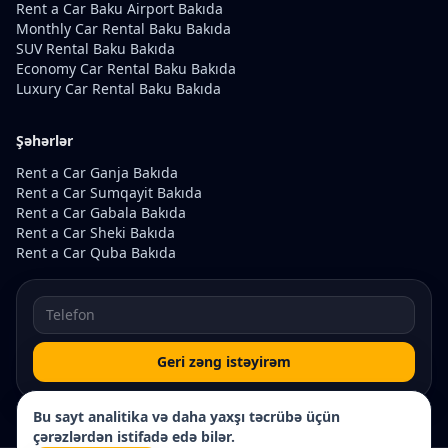
Rent a Car Baku Airport Bakıda
Monthly Car Rental Baku Bakıda
SUV Rental Baku Bakıda
Economy Car Rental Baku Bakıda
Luxury Car Rental Baku Bakıda
Şəhərlər
Rent a Car Ganja Bakıda
Rent a Car Sumqayit Bakıda
Rent a Car Gabala Bakıda
Rent a Car Sheki Bakıda
Rent a Car Quba Bakıda
Geri zəng istəyirəm
Bu sayt analitika və daha yaxşı təcrübə üçün
çərəzlərdən istifadə edə bilər.