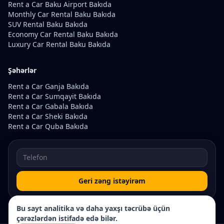
Rent a Car Baku Airport Bakıda
Monthly Car Rental Baku Bakıda
SUV Rental Baku Bakıda
Economy Car Rental Baku Bakıda
Luxury Car Rental Baku Bakıda
Şəhərlər
Rent a Car Ganja Bakıda
Rent a Car Sumqayit Bakıda
Rent a Car Gabala Bakıda
Rent a Car Sheki Bakıda
Rent a Car Quba Bakıda
Geri zəng istəyirəm
Bu sayt analitika və daha yaxşı təcrübə üçün
çərəzlərdən istifadə edə bilər.