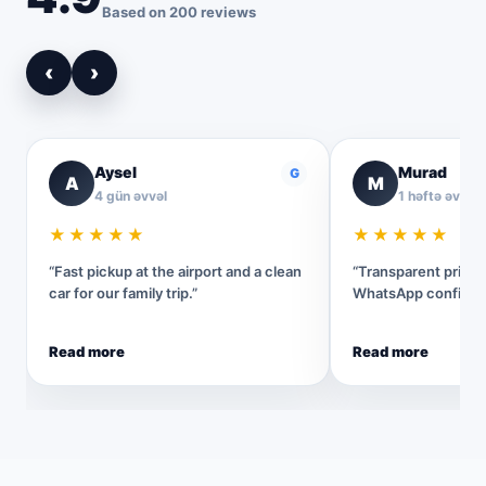
Based on 200 reviews
‹
›
Aysel
Murad
G
A
M
4 gün əvvəl
1 həftə əvvəl
★★★★★
★★★★★
“Fast pickup at the airport and a clean
“Transparent pricin
car for our family trip.”
WhatsApp confirmat
Read more
Read more