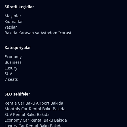
Sürətli keçidlər
Maşınlar
Xidmətlər
Yazılar
Bakıda Karavan və Avtodom İcarəsi
Kateqoriyalar
Economy
Business
Luxury
SUV
7 seats
SEO səhifələr
Rent a Car Baku Airport Bakıda
Monthly Car Rental Baku Bakıda
SUV Rental Baku Bakıda
Economy Car Rental Baku Bakıda
Luxury Car Rental Baku Bakıda