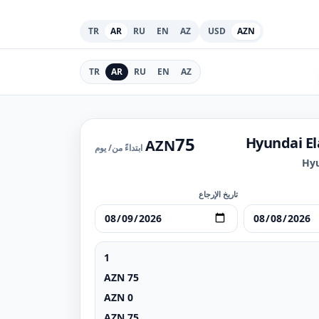
TR
AR
RU
EN
AZ
USD
AZN
TR
AR
RU
EN
AZ
75
Hyundai El
AZN
ابتداءً من
/ يوم
Hyu
تاريخ الإرجاع
1
AZN
75
AZN
0
AZN
75