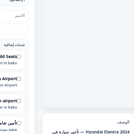
خدمات إضافية
ild Seats
nt in baku
n Airport
 in Airport
n airport
car in baku
الوصف
تأمين شام
تغطية موسعة
Hyundai Elantra 2024 — تأجير سيارة في