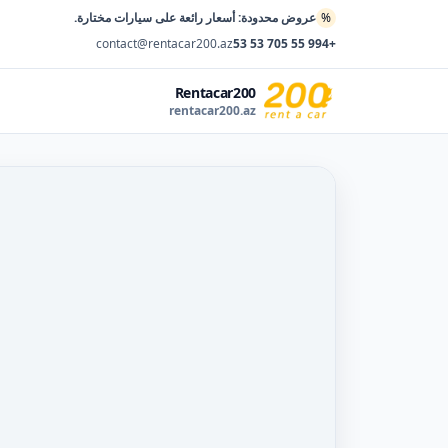
%
عروض محدودة: أسعار رائعة على سيارات مختارة.
contact@rentacar200.az
+994 55 705 53 53
Rentacar200
rentacar200.az