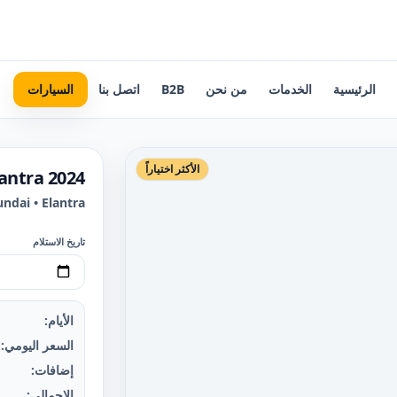
الرئيسية
الخدمات
من نحن
B2B
اتصل بنا
السيارات
الأكثر اختياراً
antra 2024
ndai • Elantra
تاريخ الاستلام
الأيام:
السعر اليومي:
إضافات:
الإجمالي: