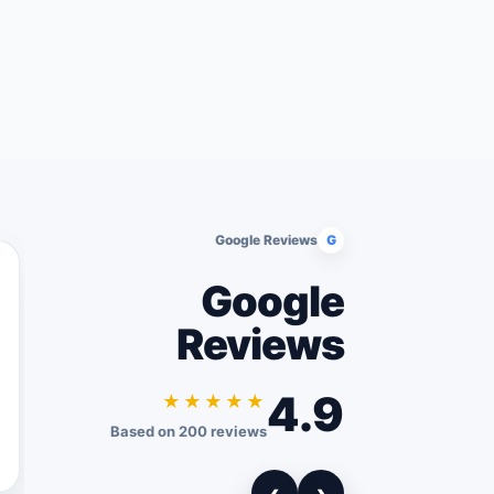
Google Reviews
G
Google
Reviews
4.9
★★★★★
Based on 200 reviews
›
‹