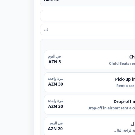
في اليوم
Ch
5 AZN
Child Seats re
مرة واحدة
Pick-up i
30 AZN
Rent a car
مرة واحدة
Drop-off i
30 AZN
Drop-off in airport rent a 
في اليوم
ل
20 AZN
 لراحة البال.