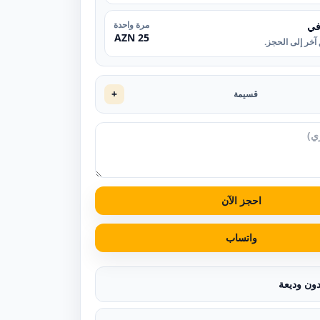
مرة واحدة
في
25 AZN
آخر إلى الحجز.
+
قسيمة
احجز الآن
واتساب
دون وديعة