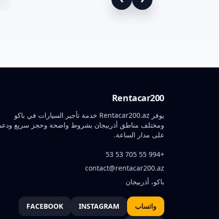
Rentacar200
يوفر Rentacar200.az خدمة تأجير السيارات في باكو
ومختلف مناطق أذربيجان بشروط واضحة وحجز سريع ودعم
على مدار الساعة.
+994 55 705 53 53
contact@rentacar200.az
باكو، أذربيجان
واتساب
INSTAGRAM
FACEBOOK