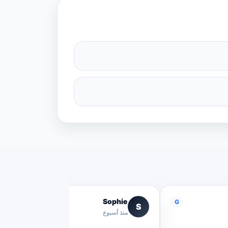
Sophie
G
G
S
منذ أسبوع