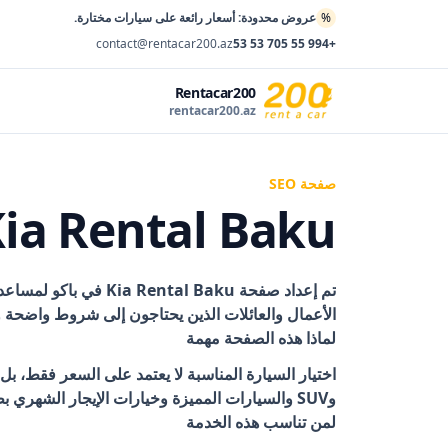
%
عروض محدودة: أسعار رائعة على سيارات مختارة.
contact@rentacar200.az
+994 55 705 53 53
Rentacar200
rentacar200.az
صفحة SEO
Kia Rental Baku في باك
تم إعداد صفحة
Kia Rental Baku في باكو
الأعمال والعائلات الذين يحتاجون إلى شروط واضحة و
لماذا هذه الصفحة مهمة
وSUV والسيارات المميزة وخيارات الإيجار الشهري بطريقة واضحة.
لمن تناسب هذه الخدمة