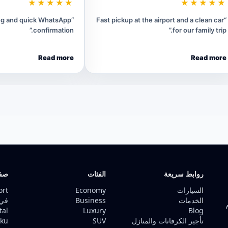
★★★★★
★★★★★
ing and quick WhatsApp
“Fast pickup at the airport and a clean car
confirmation.”
for our family trip.”
Read more
Read more
روابط سريعة
الفئات
صفح
السيارات
Economy
ort
الخدمات
Business
في 
tal
Luxury
Blog
تأجير الكرفانات والمنازل
SUV
Baku ف