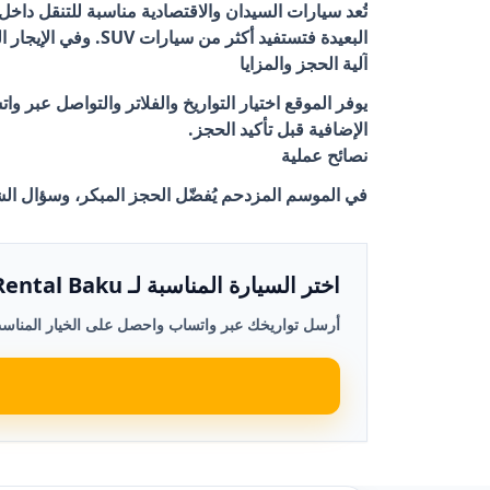
تُعد سيارات السيدان والاقتصادية مناسبة للتنقل داخل
البعيدة فتستفيد أكثر من سيارات SUV. وفي الإيجار الشهري يجب تقييم الصيانة والتأمين والميزانية الإجمالية.
آلية الحجز والمزايا
يوفر الموقع اختيار التواريخ والفلاتر والتواصل عب
الإضافية قبل تأكيد الحجز.
نصائح عملية
في الموسم المزدحم يُفضّل الحجز المبكر، وسؤال ال
اختر السيارة المناسبة لـ Kia Rental Baku في باكو
أرسل تواريخك عبر واتساب واحصل على الخيار المناس