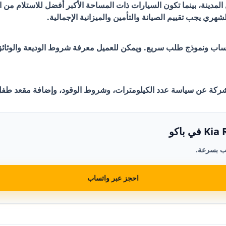
 المدينة، بينما تكون السيارات ذات المساحة الأكبر أفضل للاستلام من ا
ر واتساب ونموذج طلب سريع. ويمكن للعميل معرفة شروط الوديعة والوثا
شركة عن سياسة عدد الكيلومترات، وشروط الوقود، وإضافة مقعد طفل 
ب بسرعة.
احجز عبر واتساب