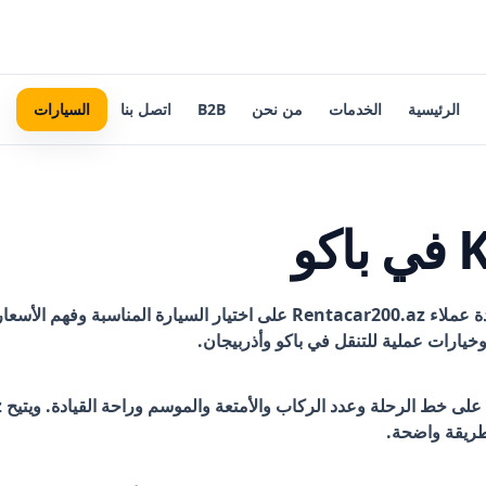
الرئيسية
الخدمات
من نحن
B2B
اتصل بنا
السيارات
و
لمساعدة عملاء Rentacar200.az على اختيار السيارة المن
خيارات عملية للتنقل في باكو وأذربيجان.