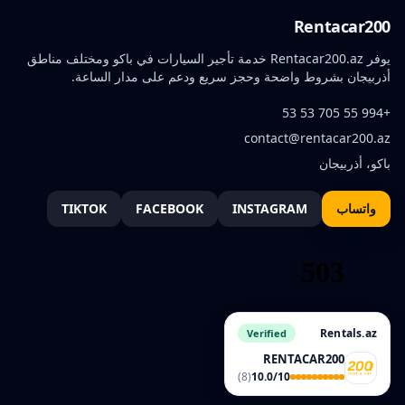
Rentacar200
يوفر Rentacar200.az خدمة تأجير السيارات في باكو ومختلف مناطق
أذربيجان بشروط واضحة وحجز سريع ودعم على مدار الساعة.
+994 55 705 53 53
contact@rentacar200.az
باكو، أذربيجان
واتساب
INSTAGRAM
FACEBOOK
TIKTOK
Rentals.az
Verified
RENTACAR200
(8)
10.0/10