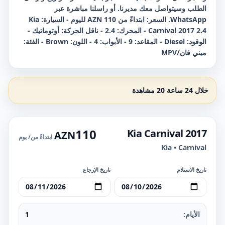
الطلب وسيتواصل معك مديرنا. أو راسلنا مباشرة عبر
WhatsApp. السعر: ابتداءً من 110 AZN لليوم - السيارة: Kia
Carnival 2017 2.4 - المحرك: 2.4 - ناقل الحركة: أوتوماتيك -
الوقود: Diesel - المقاعد: 9 - الأبواب: 4 - اللون: Brown - الفئة:
ميني فان/MPV
خلال 24 ساعة 20 مشاهدة
110
Kia Carnival 2017
AZN
ابتداءً من
/ يوم
Kia • Carnival
تاريخ الاستلام
تاريخ الإرجاع
الأيام:
1