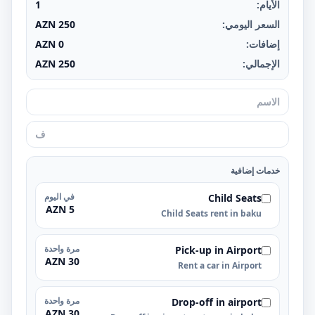
الأيام:
1
السعر اليومي:
250
AZN
إضافات:
0
AZN
الإجمالي:
250
AZN
خدمات إضافية
في اليوم
Child Seats
5 AZN
Child Seats rent in baku
مرة واحدة
Pick-up in Airport
30 AZN
Rent a car in Airport
مرة واحدة
Drop-off in airport
30 AZN