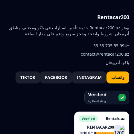
Rentacar200
يوفر Rentacar200.az خدمة تأجير السيارات في باكو ومختلف مناطق
أذربيجان بشروط واضحة وحجز سريع ودعم على مدار الساعة.
+994 55 705 53 53
contact@rentacar200.az
باكو، أذربيجان
واتساب
INSTAGRAM
FACEBOOK
TIKTOK
Rentals.az
Verified
RENTACAR200
(8)
10.0/10