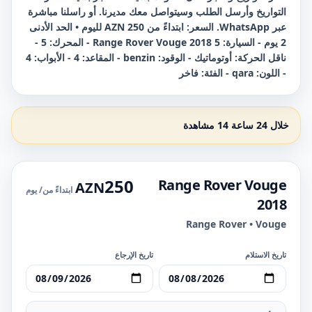
التواريخ وأرسل الطلب وسيتواصل معك مديرنا. أو راسلنا مباشرة
عبر WhatsApp. السعر: ابتداءً من 250 AZN لليوم • الحد الأدنى
2 يوم - السيارة: Range Rover Vouge 2018 5 - المحرك: 5 -
ناقل الحركة: أوتوماتيك - الوقود: benzin - المقاعد: 4 - الأبواب: 4
- اللون: qara - الفئة: فاخر
خلال 24 ساعة 14 مشاهدة
250
Range Rover Vouge
AZN
ابتداءً من
/ يوم
2018
Range Rover • Vouge
تاريخ الاستلام
تاريخ الإرجاع