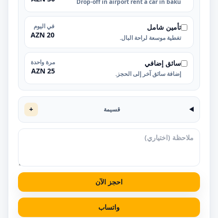
Drop-off in airport rent a car in baku
في اليوم
تأمين شامل
20 AZN
تغطية موسعة لراحة البال.
مرة واحدة
سائق إضافي
25 AZN
إضافة سائق آخر إلى الحجز.
+
قسيمة
احجز الآن
واتساب