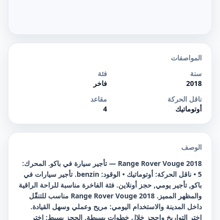
المواصفات
سنة
فئة
2018
فاخر
ناقل الحركة
مقاعد
أوتوماتيك
4
الوصف
Range Rover Vouge 2018 — تأجير سيارة في باكو. المحرك:
5 • ناقل الحركة: أوتوماتيك • الوقود: benzin. تأجير سيارات في
باكو, تأجير يومي, حجز أونلاين. فئة الفاخرة مناسبة للراحة الراقية
والمظهر المميز. Range Rover Vouge 2018 مناسب للتنقّل
داخل المدينة والاستخدام اليومي: مريح وعملي وسهل القيادة.
اختر التواريخ واحجز خلال خطوات بسيطة. الحجز بسيط: اختر