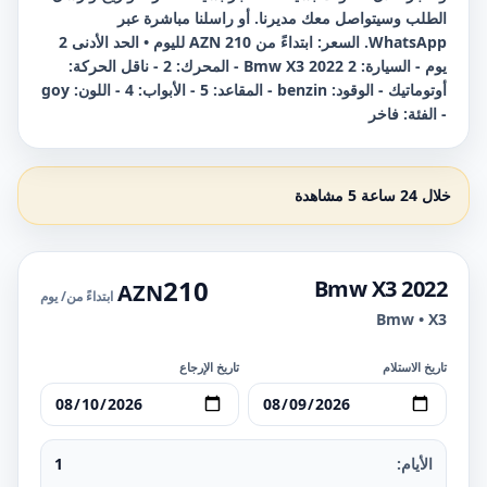
الطلب وسيتواصل معك مديرنا. أو راسلنا مباشرة عبر
WhatsApp. السعر: ابتداءً من 210 AZN لليوم • الحد الأدنى 2
يوم - السيارة: Bmw X3 2022 2 - المحرك: 2 - ناقل الحركة:
أوتوماتيك - الوقود: benzin - المقاعد: 5 - الأبواب: 4 - اللون: goy
- الفئة: فاخر
خلال 24 ساعة 5 مشاهدة
210
Bmw X3 2022
AZN
ابتداءً من
/ يوم
Bmw • X3
تاريخ الاستلام
تاريخ الإرجاع
الأيام:
1