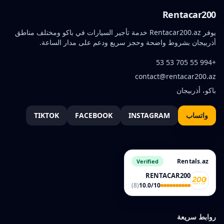
Rentacar200
يوفر Rentacar200.az خدمة تأجير السيارات في باكو ومختلف مناطق
أذربيجان بشروط واضحة وحجز سريع ودعم على مدار الساعة.
+994 55 705 53 53
contact@rentacar200.az
باكو، أذربيجان
واتساب
INSTAGRAM
FACEBOOK
TIKTOK
Rentals.az
Verified
RENTACAR200
(8)
10.0/10
روابط سريعة