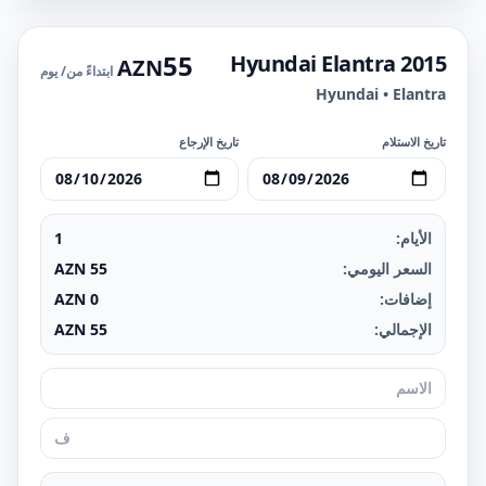
55
Hyundai Elantra 2015
AZN
ابتداءً من
/ يوم
Hyundai • Elantra
تاريخ الاستلام
تاريخ الإرجاع
الأيام:
1
السعر اليومي:
55
AZN
إضافات:
0
AZN
الإجمالي:
55
AZN