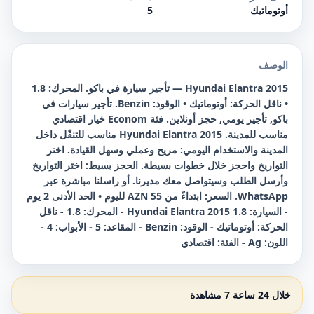
أوتوماتيك
5
الوصف
Hyundai Elantra 2015 — تأجير سيارة في باكو. المحرك: 1.8
• ناقل الحركة: أوتوماتيك • الوقود: Benzin. تأجير سيارات في
باكو, تأجير يومي, حجز أونلاين. فئة Econom خيار اقتصادي
مناسب للمدينة. Hyundai Elantra 2015 مناسب للتنقّل داخل
المدينة والاستخدام اليومي: مريح وعملي وسهل القيادة. اختر
التواريخ واحجز خلال خطوات بسيطة. الحجز بسيط: اختر التواريخ
وأرسل الطلب وسيتواصل معك مديرنا. أو راسلنا مباشرة عبر
WhatsApp. السعر: ابتداءً من 55 AZN لليوم • الحد الأدنى 2 يوم
- السيارة: Hyundai Elantra 2015 1.8 - المحرك: 1.8 - ناقل
الحركة: أوتوماتيك - الوقود: Benzin - المقاعد: 5 - الأبواب: 4 -
اللون: Ag - الفئة: اقتصادي
خلال 24 ساعة 7 مشاهدة