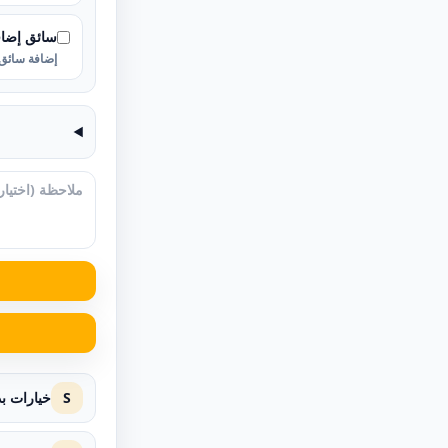
سائق إضا
إضافة سائق 
S
خيارات ب