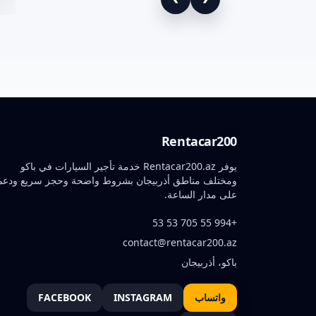
Rentacar200
يوفر Rentacar200.az خدمة تأجير السيارات في باكو
ومختلف مناطق أذربيجان بشروط واضحة وحجز سريع ودعم
على مدار الساعة.
+994 55 705 53 53
contact@rentacar200.az
باكو، أذربيجان
واتساب
INSTAGRAM
FACEBOOK