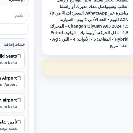
الطلب وسيتواصل معك مديرنا. أو راسلنا
مباشرة عبر WhatsApp. السعر: ابتداءً من 70
AZN لليوم • الحد الأدنى 2 يوم - السيارة:
Changan Qiyuan A05 2024 1.5 - المحرك:
1.5 - ناقل الحركة: أوتوماتيك - الوقود: Petrol
Hybrid - المقاعد: 5 - الأبواب: 4 - اللون: Ag -
خدمات إضافية
الفئة: مريح
ild Seats
nt in baku
n Airport
 in Airport
n airport
car in baku
تأمين شام
تغطية موسعة