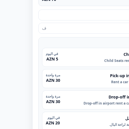
في اليوم
Ch
5 AZN
Child Seats re
مرة واحدة
Pick-up i
30 AZN
Rent a car
مرة واحدة
Drop-off i
30 AZN
Drop-off in airport rent a 
في اليوم
ل
20 AZN
 لراحة البال.