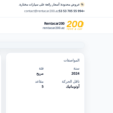
%
عروض محدودة: أسعار رائعة على سيارات مختارة.
contact@rentacar200.az
+994 55 705 53 53
Rentacar200
rentacar200.az
المواصفات
سنة
فئة
2024
مريح
ناقل الحركة
مقاعد
أوتوماتيك
5