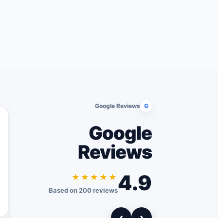
Google Reviews
G
Google
Reviews
4.9
★★★★★
Based on 200 reviews
›
‹