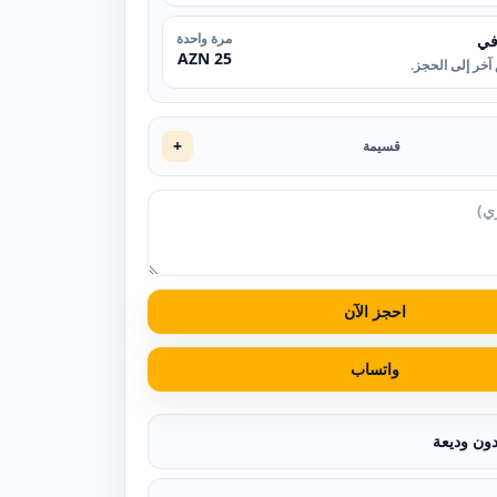
مرة واحدة
في
25 AZN
آخر إلى الحجز.
+
قسيمة
احجز الآن
واتساب
دون وديعة