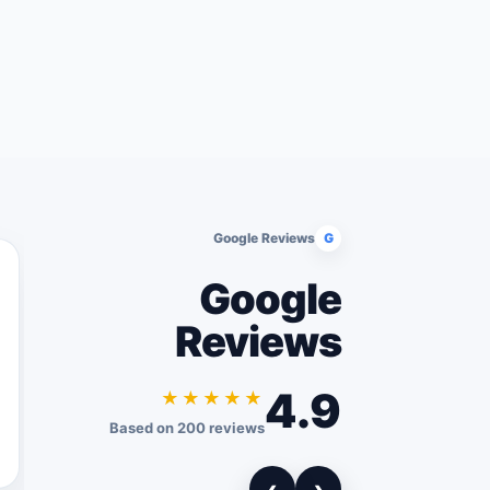
Google Reviews
G
Google
Reviews
4.9
★★★★★
Based on 200 reviews
›
‹