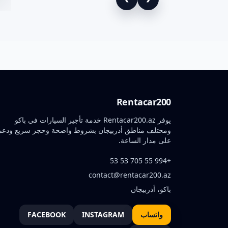
Rentacar200
يوفر Rentacar200.az خدمة تأجير السيارات في باكو
ومختلف مناطق أذربيجان بشروط واضحة وحجز سريع ودعم
على مدار الساعة.
+994 55 705 53 53
contact@rentacar200.az
باكو، أذربيجان
واتساب
INSTAGRAM
FACEBOOK