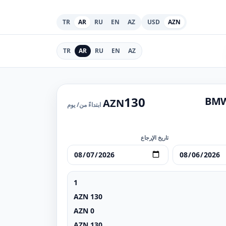
TR
AR
RU
EN
AZ
USD
AZN
TR
AR
RU
EN
AZ
130
BMW
AZN
ابتداءً من
/ يوم
تاريخ الإرجاع
1
AZN
130
AZN
0
AZN
130