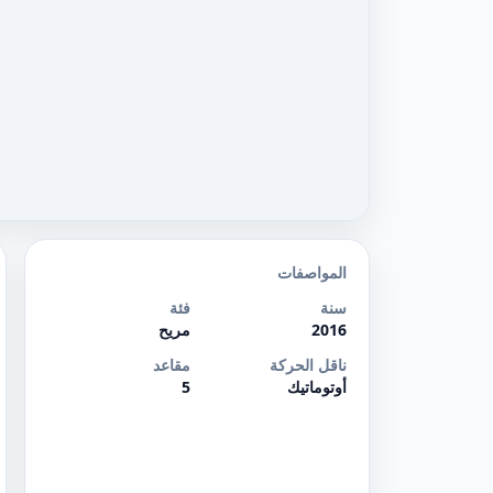
المواصفات
سنة
فئة
2016
مريح
ناقل الحركة
مقاعد
أوتوماتيك
5