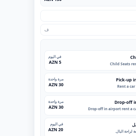
في اليوم
Ch
5 AZN
Child Seats re
مرة واحدة
Pick-up i
30 AZN
Rent a car
مرة واحدة
Drop-off i
30 AZN
Drop-off in airport rent a 
في اليوم
ل
20 AZN
 لراحة البال.