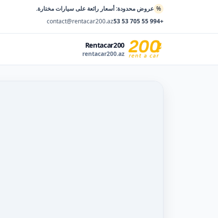
%
عروض محدودة: أسعار رائعة على سيارات مختارة.
contact@rentacar200.az
+994 55 705 53 53
Rentacar200
rentacar200.az