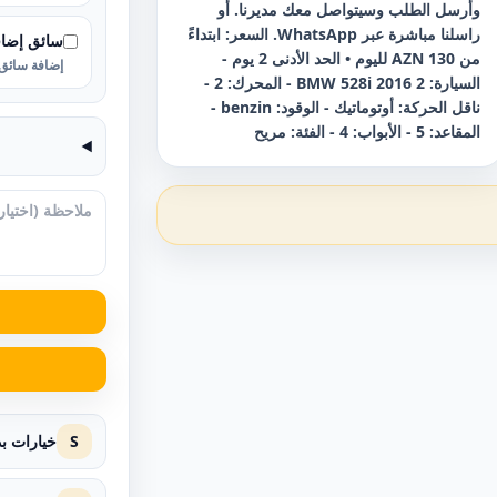
وأرسل الطلب وسيتواصل معك مديرنا. أو
راسلنا مباشرة عبر WhatsApp. السعر: ابتداءً
سائق إضا
من 130 AZN لليوم • الحد الأدنى 2 يوم -
إضافة سائق 
السيارة: BMW 528i 2016 2 - المحرك: 2 -
ناقل الحركة: أوتوماتيك - الوقود: benzin -
المقاعد: 5 - الأبواب: 4 - الفئة: مريح
S
خيارات ب