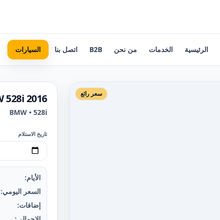
الرئيسية
الخدمات
من نحن
B2B
اتصل بنا
السيارات
سعر رائع
 528i 2016
BMW • 528i
تاريخ الاستلام
الأيام:
السعر اليومي:
إضافات:
الإجمالي: