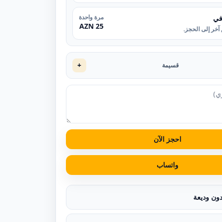
مرة واحدة
في
25 AZN
آخر إلى الحجز.
+
قسيمة
احجز الآن
واتساب
دون وديعة